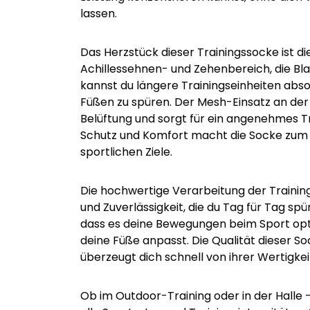
lassen.
Das Herzstück dieser Trainingssocke ist di
Achillessehnen- und Zehenbereich, die Bla
kannst du längere Trainingseinheiten abs
Füßen zu spüren. Der Mesh-Einsatz an der
Belüftung und sorgt für ein angenehmes T
Schutz und Komfort macht die Socke zum p
sportlichen Ziele.
Die hochwertige Verarbeitung der Training
und Zuverlässigkeit, die du Tag für Tag spü
dass es deine Bewegungen beim Sport optim
deine Füße anpasst. Die Qualität dieser So
überzeugt dich schnell von ihrer Wertigkei
Ob im Outdoor-Training oder in der Halle –