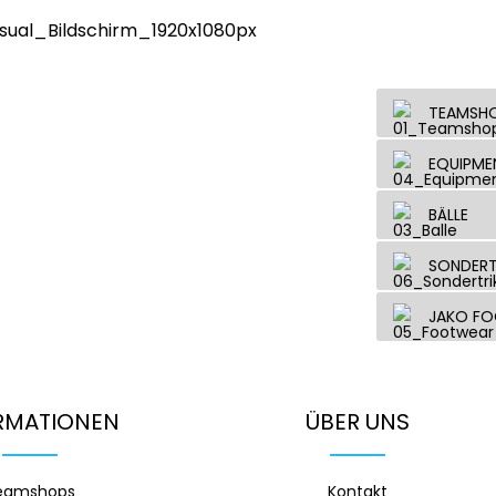
TEAMSH
EQUIPME
BÄLLE
SONDERT
JAKO F
RMATIONEN
ÜBER UNS
eamshops
Kontakt