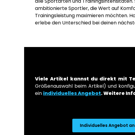
alle Sportarten und Trainingsintensitäten.
ambitionierte Sportler, die Wert auf Komf
Trainingsleistung maximieren möchten. Hol 
erlebe den Unterschied bei deinen nächste
Viele Artikel kannst du direkt mit T
Größenauswahl beim Artikel) und konfigur
ein
individuelles Angebot
.
Weitere Inf
Individuelles Angebot a