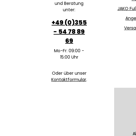
und Beratung
JAKO Fuß
unter:
Ange
+49 (0)355
Versa
- 54 78 89
69
Mo-Fr: 09:00 -
15:00 Uhr
Oder über unser
Kontaktformular
.
A