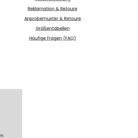
Reklamation & Retoure
Anprobemuster & Retoure
Größentabellen
Häufige Fragen (FAQ)
um