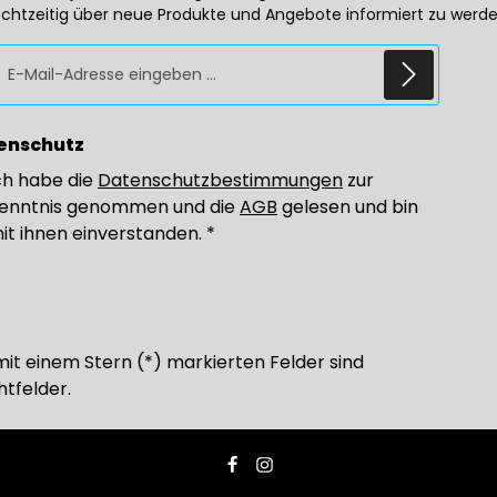
echtzeitig über neue Produkte und Angebote informiert zu werde
E-Mail-Adresse*
enschutz
ch habe die
Datenschutzbestimmungen
zur
enntnis genommen und die
AGB
gelesen und bin
it ihnen einverstanden.
*
mit einem Stern (*) markierten Felder sind
htfelder.