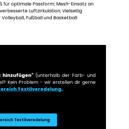
ß für optimale Passform; Mesh-Einsatz an
erbesserte Luftzirkulation; Vielseitig
 Volleyball, Fußball und Basketball
 hinzufügen"
(unterhalb der Farb- und
l? Kein Problem - wir erstellen dir gerne
Bereich Textilveredelung
.
ereich Textilveredelung