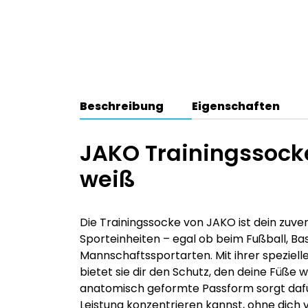
Beschreibung
Eigenschaften
JAKO Trainingssocke
weiß
Die Trainingssocke von JAKO ist dein zuverl
Sporteinheiten – egal ob beim Fußball, Ba
Mannschaftssportarten. Mit ihrer spezielle
bietet sie dir den Schutz, den deine Füße
anatomisch geformte Passform sorgt dafür,
Leistung konzentrieren kannst, ohne dic