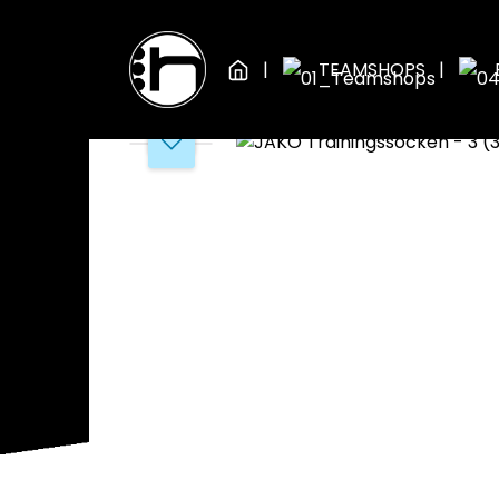
Zum Hauptinhalt springen
Zur Hauptnavigation springen
TEAMSHOPS
Bildergalerie überspringen