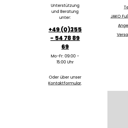
Unterstützung
T
und Beratung
JAKO Fuß
unter:
Ange
+49 (0)355
Versa
- 54 78 89
69
Mo-Fr: 09:00 -
15:00 Uhr
Oder über unser
Kontaktformular
.