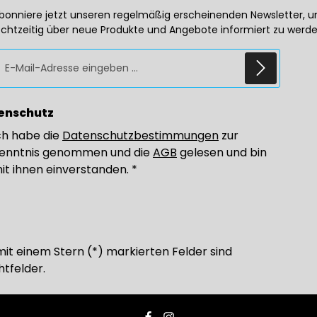
bonniere jetzt unseren regelmäßig erscheinenden Newsletter, 
echtzeitig über neue Produkte und Angebote informiert zu werde
E-Mail-Adresse*
enschutz
ch habe die
Datenschutzbestimmungen
zur
enntnis genommen und die
AGB
gelesen und bin
it ihnen einverstanden.
*
mit einem Stern (*) markierten Felder sind
htfelder.