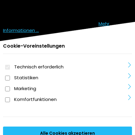
Cookie-Voreinstellungen
Diese Website verwendet Cookies, um eine
bestmögliche Erfahrung bieten zu können.
Mehr
Informationen ...
Cookie-Voreinstellungen
Technisch erforderlich
Statistiken
Marketing
Komfortfunktionen
Alle Cookies akzeptieren