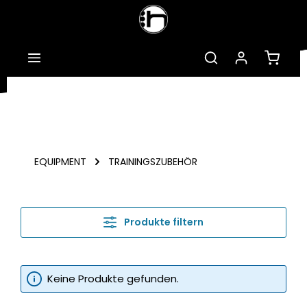
Zum Hauptinhalt springen
Warenk
EQUIPMENT
TRAININGSZUBEHÖR
Produkte filtern
Keine Produkte gefunden.