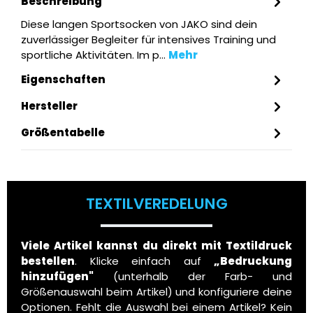
Beschreibung
Diese langen Sportsocken von JAKO sind dein
zuverlässiger Begleiter für intensives Training und
sportliche Aktivitäten. Im p…
Mehr
Eigenschaften
Hersteller
Größentabelle
TEXTILVEREDELUNG
Viele Artikel kannst du direkt mit Textildruck
bestellen
. Klicke einfach auf
„Bedruckung
hinzufügen"
(unterhalb der Farb- und
Größenauswahl beim Artikel) und konfiguriere deine
Optionen. Fehlt die Auswahl bei einem Artikel? Kein