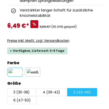
dämpfen Sprungbelastungen
Verstärkter langer Schaft für zusätzliche
Knöchelstabilität
%
6,49 €
*
9,99 €*
(35.04% gespart)
Preise inkl. MwSt. zzgl. Versandkosten
Verfügbar, Lieferzeit: 3-5 Tage
auswählen
Farbe
schwarz
weiß
auswählen
Größe
3 (35-38)
4 (39-42)
5 (43-46)
6 (47-50)