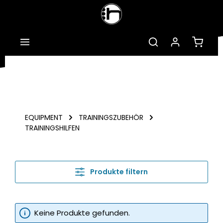
Zum Hauptinhalt springen
Warenk
EQUIPMENT
TRAININGSZUBEHÖR
TRAININGSHILFEN
Produkte filtern
Keine Produkte gefunden.