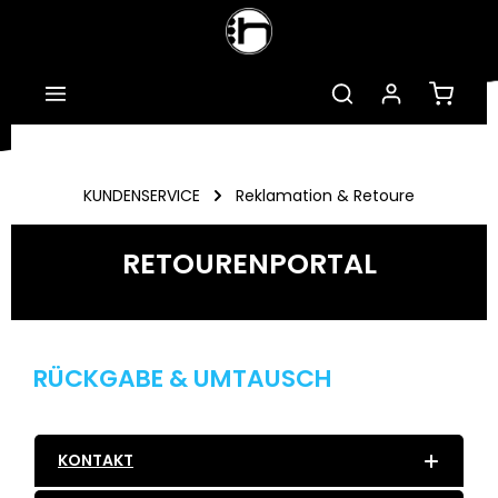
Zum Hauptinhalt springen
Warenk
KUNDENSERVICE
Reklamation & Retoure
RETOURENPORTAL
RÜCKGABE & UMTAUSCH
KONTAKT