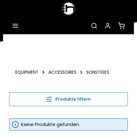
Zum Hauptinhalt springen
Warenk
EQUIPMENT
ACCESSOIRES
SONSTIGES
Produkte filtern
Keine Produkte gefunden.