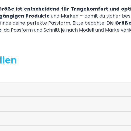
 Größe ist entscheidend für Tragekomfort und op
e gängigen Produkte
und Marken – damit du sicher best
finde deine perfekte Passform. Bitte beachte: Die
Größe
e
, da Passform und Schnitt je nach Modell und Marke vari
llen