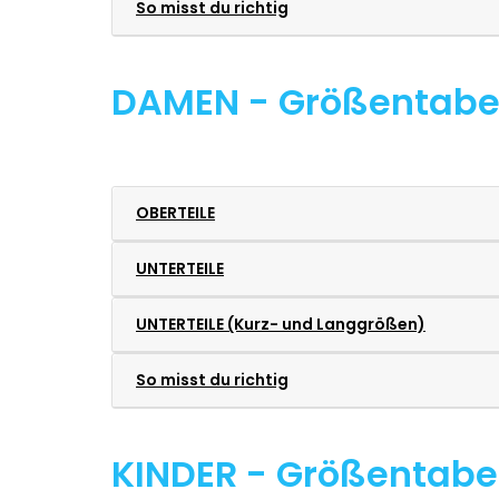
So misst du richtig
DAMEN - Größentabe
OBERTEILE
UNTERTEILE
UNTERTEILE (Kurz- und Langgrößen)
So misst du richtig
KINDER - Größentabe