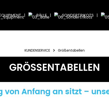
EQUIPMENT
BÄLLE
SONDERTRIKOTS
KUNDENSERVICE
Größentabellen
GRÖSSENTABELLEN
 von Anfang an sitzt – uns