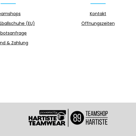
eamshops
Kontakt
ballschuhe (EU)
Öffnungszeiten
botsanfrage
nd & Zahlung