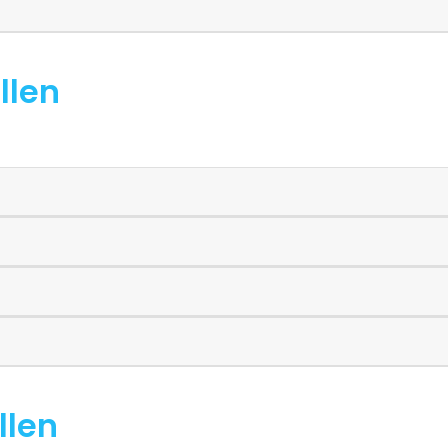
llen
llen