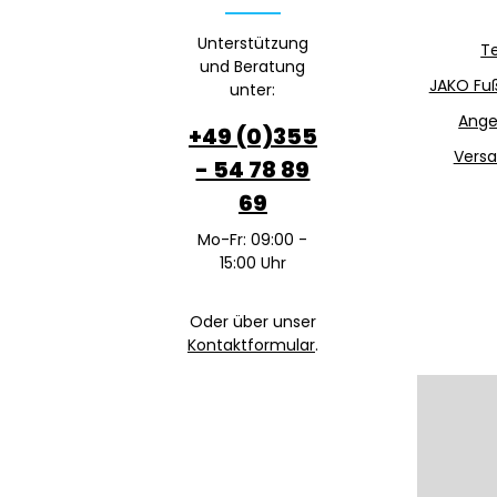
Unterstützung
T
und Beratung
JAKO Fuß
unter:
Ange
+49 (0)355
Versa
- 54 78 89
69
Mo-Fr: 09:00 -
15:00 Uhr
Oder über unser
Kontaktformular
.