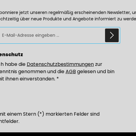
bonniere jetzt unseren regelmäßig erscheinenden Newsletter, 
echtzeitig über neue Produkte und Angebote informiert zu werde
E-Mail-Adresse*
enschutz
ch habe die
Datenschutzbestimmungen
zur
enntnis genommen und die
AGB
gelesen und bin
it ihnen einverstanden.
*
mit einem Stern (*) markierten Felder sind
htfelder.