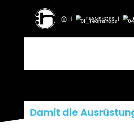
Zum Hauptinhalt springen
Zur Hauptnavigation springen
TEAMSHOPS
Damit die Ausrüstung