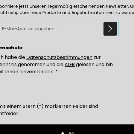
bonniere jetzt unseren regelmäßig erscheinenden Newsletter, 
echtzeitig über neue Produkte und Angebote informiert zu werde
E-Mail-Adresse*
enschutz
ch habe die
Datenschutzbestimmungen
zur
enntnis genommen und die
AGB
gelesen und bin
it ihnen einverstanden.
*
mit einem Stern (*) markierten Felder sind
htfelder.