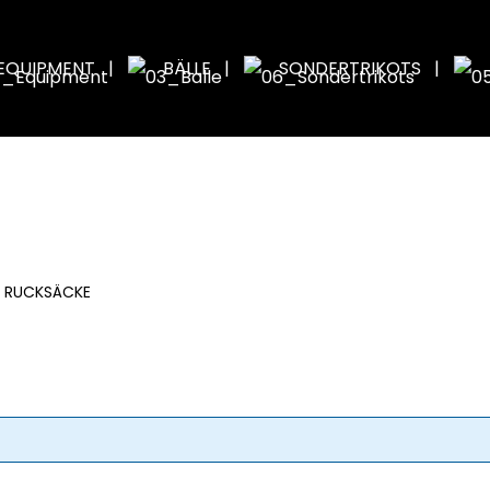
EQUIPMENT
BÄLLE
SONDERTRIKOTS
RUCKSÄCKE