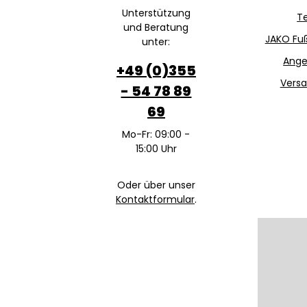
Unterstützung
T
und Beratung
JAKO Fuß
unter:
Ange
+49 (0)355
Versa
- 54 78 89
69
Mo-Fr: 09:00 -
15:00 Uhr
Oder über unser
Kontaktformular
.