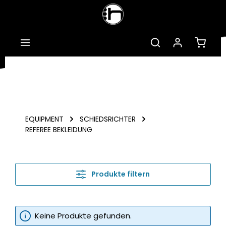
Zum Hauptinhalt springen
Warenk
EQUIPMENT
SCHIEDSRICHTER
REFEREE BEKLEIDUNG
Produkte filtern
Keine Produkte gefunden.