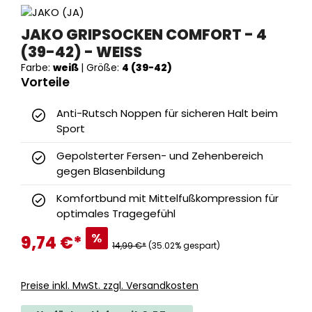
JAKO GRIPSOCKEN COMFORT - 4
(39-42) - WEISS
Farbe:
weiß
|
Größe:
4 (39-42)
Vorteile
Anti-Rutsch Noppen für sicheren Halt beim
Sport
Gepolsterter Fersen- und Zehenbereich
gegen Blasenbildung
Komfortbund mit Mittelfußkompression für
optimales Tragegefühl
%
9,74 €
*
14,99 €*
(35.02% gespart)
Preise inkl. MwSt. zzgl. Versandkosten