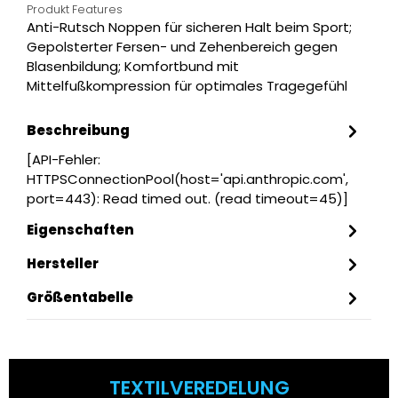
Produkt Features
Anti-Rutsch Noppen für sicheren Halt beim Sport;
Gepolsterter Fersen- und Zehenbereich gegen
Blasenbildung; Komfortbund mit
Mittelfußkompression für optimales Tragegefühl
Beschreibung
[API-Fehler:
HTTPSConnectionPool(host='api.anthropic.com',
port=443): Read timed out. (read timeout=45)]
Eigenschaften
Hersteller
Größentabelle
TEXTILVEREDELUNG