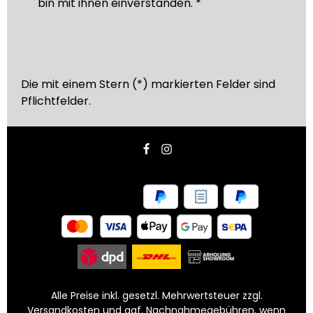
bin mit ihnen einverstanden.
*
Die mit einem Stern (*) markierten Felder sind
Pflichtfelder.
Alle Preise inkl. gesetzl. Mehrwertsteuer zzgl.
Versandkosten
und ggf. Nachnahmegebühren, wenn