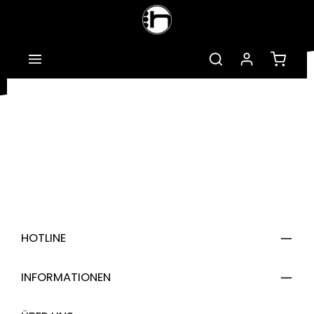
Zum Hauptinhalt springen
Warenk
HOTLINE
INFORMATIONEN