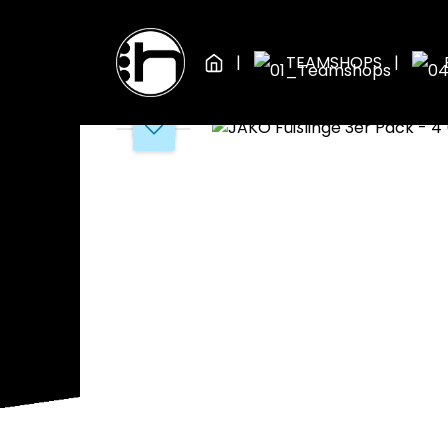
Zum Hauptinhalt springen
Zur Hauptnavigation springen
TEAMSHOPS
Bildergalerie überspringen