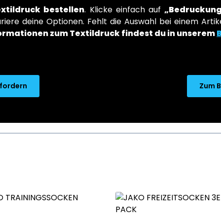
extildruck bestellen
. Klicke einfach auf
„Bedruckung
iere deine Optionen. Fehlt die Auswahl bei einem Artike
ormationen zum Textildruck findest du in unserem
nfordern
Zum B