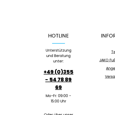
HOTLINE
INFO
Unterstützung
T
und Beratung
JAKO Fuß
unter:
Ange
+49 (0)355
Versa
- 54 78 89
69
Mo-Fr: 09:00 -
15:00 Uhr
Oder über unser