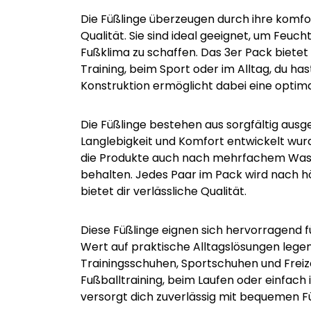
Die Füßlinge überzeugen durch ihre komfo
Qualität. Sie sind ideal geeignet, um Feuc
Fußklima zu schaffen. Das 3er Pack bietet 
Training, beim Sport oder im Alltag, du has
Konstruktion ermöglicht dabei eine optim
Die Füßlinge bestehen aus sorgfältig ausge
Langlebigkeit und Komfort entwickelt wurd
die Produkte auch nach mehrfachem Wasc
behalten. Jedes Paar im Pack wird nach h
bietet dir verlässliche Qualität.
Diese Füßlinge eignen sich hervorragend f
Wert auf praktische Alltagslösungen legen.
Trainingsschuhen, Sportschuhen und Freiz
Fußballtraining, beim Laufen oder einfach 
versorgt dich zuverlässig mit bequemen F