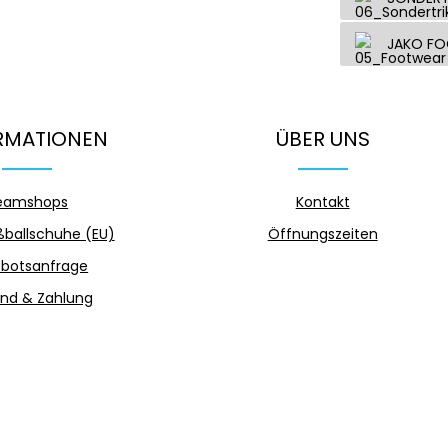
JAKO F
RMATIONEN
ÜBER UNS
eamshops
Kontakt
ballschuhe (EU)
Öffnungszeiten
botsanfrage
nd & Zahlung