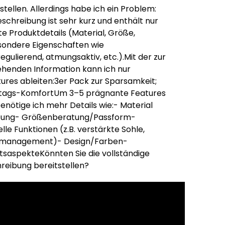
stellen. Allerdings habe ich ein Problem:
schreibung ist sehr kurz und enthält nur
e Produktdetails (Material, Größe,
sondere Eigenschaften wie
egulierend, atmungsaktiv, etc.).Mit der zur
ehenden Information kann ich nur
ures ableiten:3er Pack zur Sparsamkeit;
tags-KomfortUm 3–5 prägnante Features
benötige ich mehr Details wie:- Material
tung- Größenberatung/Passform-
lle Funktionen (z.B. verstärkte Sohle,
tsmanagement)- Design/Farben-
tsaspekteKönnten Sie die vollständige
reibung bereitstellen?