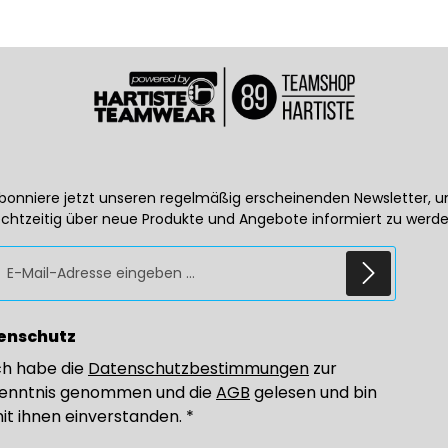
bonniere jetzt unseren regelmäßig erscheinenden Newsletter, 
echtzeitig über neue Produkte und Angebote informiert zu werde
E-Mail-Adresse*
enschutz
ch habe die
Datenschutzbestimmungen
zur
enntnis genommen und die
AGB
gelesen und bin
it ihnen einverstanden.
*