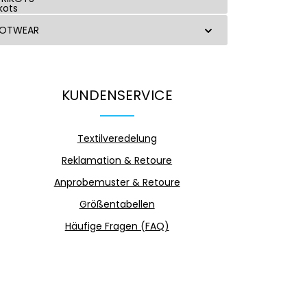
OOTWEAR
KUNDENSERVICE
Textilveredelung
Reklamation & Retoure
Anprobemuster & Retoure
Größentabellen
Häufige Fragen (FAQ)