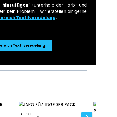
 hinzufügen"
(unterhalb der Farb- und
l? Kein Problem - wir erstellen dir gerne
Bereich Textilveredelung
.
ereich Textilveredelung
JA-3938