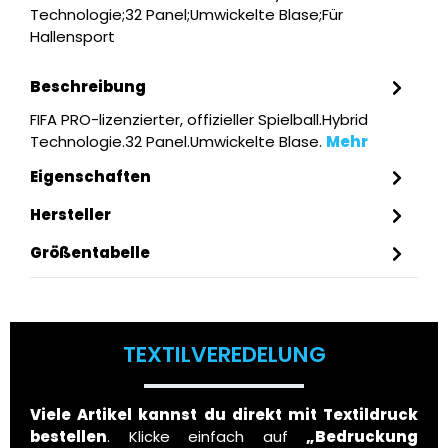
Technologie;32 Panel;Umwickelte Blase;Für
Hallensport
Beschreibung
FIFA PRO-lizenzierter, offizieller Spielball.Hybrid
Technologie.32 Panel.Umwickelte Blase.
Mehr
Eigenschaften
Hersteller
Größentabelle
TEXTILVEREDELUNG
Viele Artikel kannst du direkt mit Textildruck
bestellen
. Klicke einfach auf
„Bedruckung