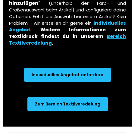
hinzufügen"
(unterhalb der Farb- und
Größenauswahl beim Artikel) und konfiguriere deine
Optionen. Fehlt die Auswahl bei einem Artikel? Kein
Problem - wir erstellen dir gerne ein
individuelles
Angebot
.
Weitere Informationen zum
Textildruck findest du in unserem
Bereich
Textilveredelung
.
Individuelles Angebot anfordern
Zum Bereich Textilveredelung