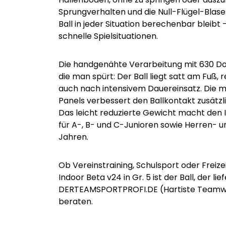
Sprungverhalten und die Null-Flügel-Blase
Ball in jeder Situation berechenbar bleibt 
schnelle Spielsituationen.
Die handgenähte Verarbeitung mit 630 Dop
die man spürt: Der Ball liegt satt am Fuß,
auch nach intensivem Dauereinsatz. Die m
Panels verbessert den Ballkontakt zusätzli
Das leicht reduzierte Gewicht macht den
für A-, B- und C-Junioren sowie Herren
Jahren.
Ob Vereinstraining, Schulsport oder Freiz
Indoor Beta v24 in Gr. 5 ist der Ball, der lie
DERTEAMSPORTPROFI.DE (Hartiste Teamwear
beraten.