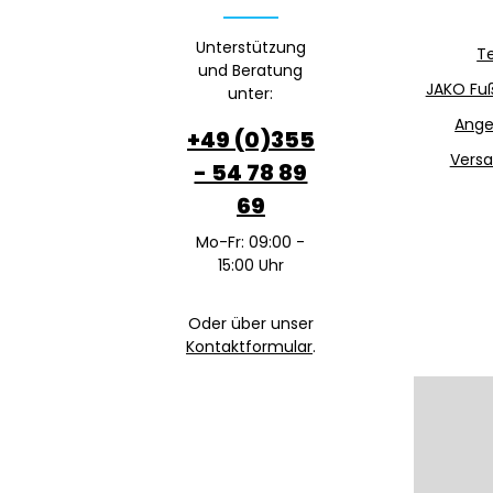
Unterstützung
T
und Beratung
JAKO Fuß
unter:
Ange
+49 (0)355
Versa
- 54 78 89
69
Mo-Fr: 09:00 -
15:00 Uhr
Oder über unser
Kontaktformular
.