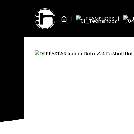
Zum Hauptinhalt springen
Zur Hauptnavigation springen
TEAMSHOPS
BÄLLE
FUSSBÄLLE
Bildergalerie überspringen