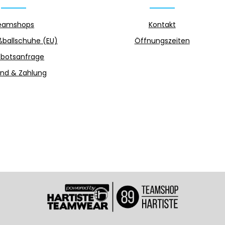
eamshops
Kontakt
ballschuhe (EU)
Öffnungszeiten
botsanfrage
nd & Zahlung