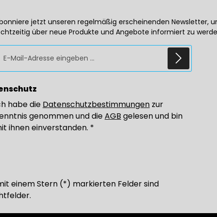
bonniere jetzt unseren regelmäßig erscheinenden Newsletter, 
echtzeitig über neue Produkte und Angebote informiert zu werde
E-Mail-Adresse*
enschutz
ch habe die
Datenschutzbestimmungen
zur
enntnis genommen und die
AGB
gelesen und bin
it ihnen einverstanden.
*
mit einem Stern (*) markierten Felder sind
htfelder.