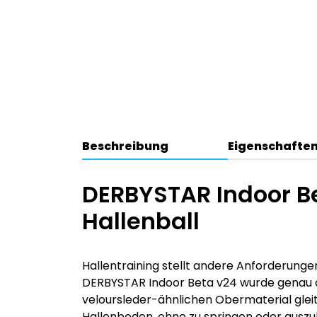
Beschreibung
Eigenschafte
DERBYSTAR Indoor Be
Hallenball
Hallentraining stellt andere Anforderungen
DERBYSTAR Indoor Beta v24 wurde genau d
veloursleder-ähnlichen Obermaterial gleit
Hallenboden, ohne zu springen oder aus