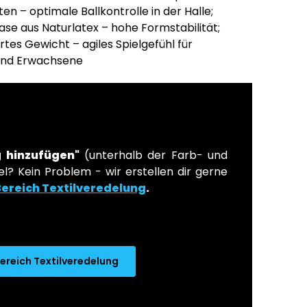
en – optimale Ballkontrolle in der Halle;
lase aus Naturlatex – hohe Formstabilität;
rtes Gewicht – agiles Spielgefühl für
und Erwachsene
 hinzufügen"
(unterhalb der Farb- und
l? Kein Problem - wir erstellen dir gerne
Bereich Textilveredelung
.
ereich Textilveredelung