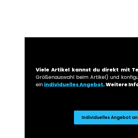
Viele Artikel kannst du direkt mit T
Größenauswahl beim Artikel) und konfigur
ein
individuelles Angebot
.
Weitere Inf
Individuelles Angebot a