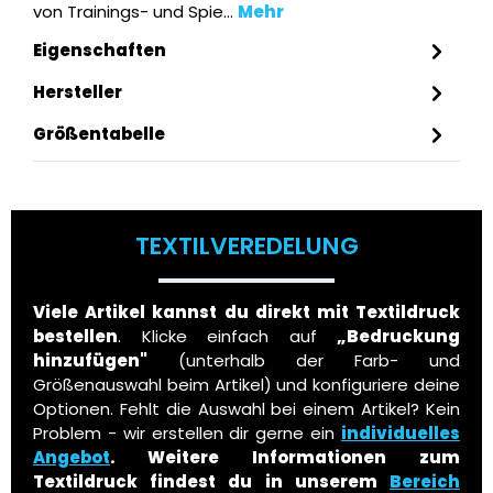
von Trainings- und Spie…
Mehr
Eigenschaften
Hersteller
Größentabelle
TEXTILVEREDELUNG
Viele Artikel kannst du direkt mit Textildruck
bestellen
. Klicke einfach auf
„Bedruckung
hinzufügen"
(unterhalb der Farb- und
Größenauswahl beim Artikel) und konfiguriere deine
Optionen. Fehlt die Auswahl bei einem Artikel? Kein
Problem - wir erstellen dir gerne ein
individuelles
Angebot
.
Weitere Informationen zum
Textildruck findest du in unserem
Bereich