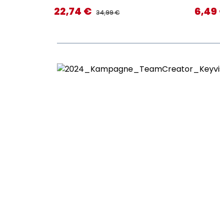
22,74 €
6,49
Verkaufspreis:
Verkaufs
REGULÄRER PREIS:
34,99 €