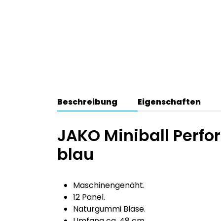
Beschreibung
Eigenschaften
JAKO Miniball Perfo
blau
Maschinengenäht.
12 Panel.
Naturgummi Blase.
Umfang ca. 48 cm.