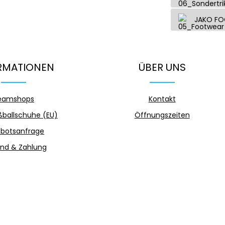
JAKO F
RMATIONEN
ÜBER UNS
eamshops
Kontakt
ballschuhe (EU)
Öffnungszeiten
botsanfrage
nd & Zahlung