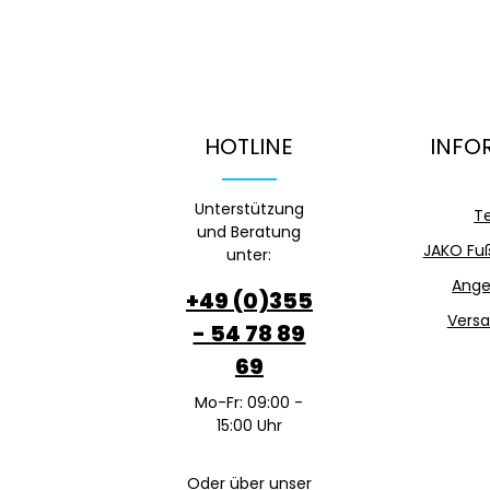
HOTLINE
INFO
Unterstützung
T
und Beratung
JAKO Fuß
unter:
Ange
+49 (0)355
Versa
- 54 78 89
69
Mo-Fr: 09:00 -
15:00 Uhr
Oder über unser