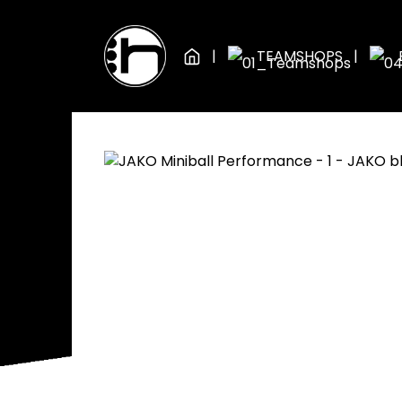
Zum Hauptinhalt springen
Zur Hauptnavigation springen
TEAMSHOPS
BÄLLE
FUSSBÄLLE
Bildergalerie überspringen