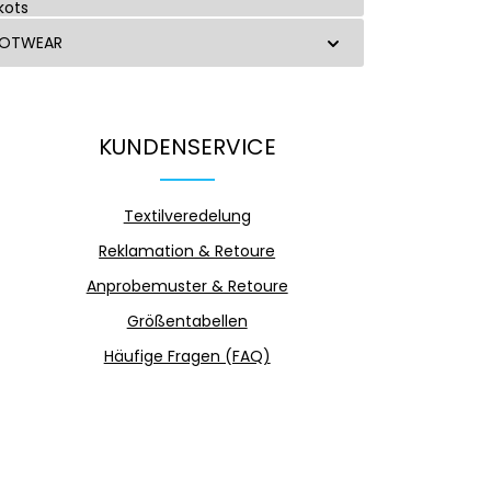
OOTWEAR
KUNDENSERVICE
Textilveredelung
Reklamation & Retoure
Anprobemuster & Retoure
Größentabellen
Häufige Fragen (FAQ)