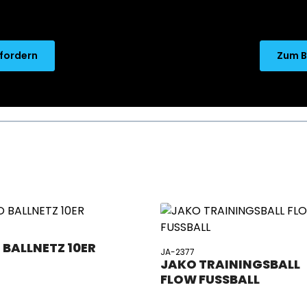
nfordern
Zum B
6
 BALLNETZ 10ER
JA-2377
JAKO TRAININGSBALL
FLOW FUSSBALL