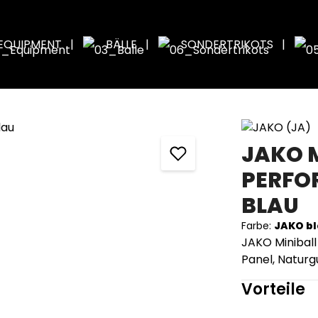
EQUIPMENT
BÄLLE
SONDERTRIKOTS
JAKO 
PERFOR
BLAU
Farbe:
JAKO b
JAKO Minibal
Panel, Natur
Vorteile