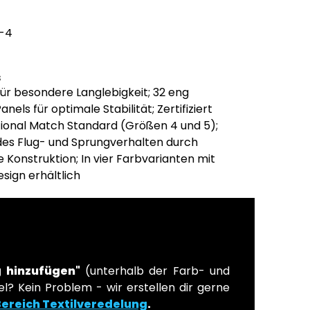
-4
s
r besondere Langlebigkeit; 32 eng
els für optimale Stabilität; Zertifiziert
ional Match Standard (Größen 4 und 5);
es Flug- und Sprungverhalten durch
Konstruktion; In vier Farbvarianten mit
sign erhältlich
 hinzufügen"
(unterhalb der Farb- und
l? Kein Problem - wir erstellen dir gerne
Bereich Textilveredelung
.