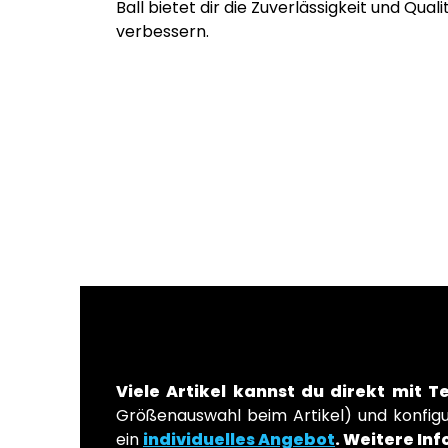
Ball bietet dir die Zuverlässigkeit und Quali
verbessern.
Viele Artikel kannst du direkt mit T
Größenauswahl beim Artikel) und konfigur
ein
individuelles Angebot
.
Weitere Inf