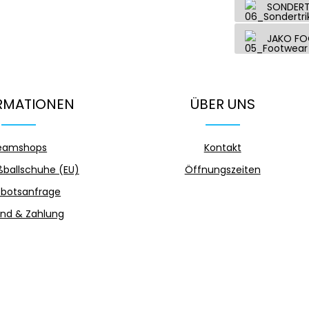
SONDERT
JAKO F
RMATIONEN
ÜBER UNS
eamshops
Kontakt
ballschuhe (EU)
Öffnungszeiten
botsanfrage
nd & Zahlung