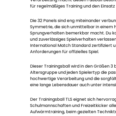
für regelmäßiges Training und den Einsat
Die 32 Panels sind eng miteinander verbu
Symmetrie, die sich unmittelbar in einem
Sprungverhalten bemerkbar macht. Du kann
und zuverlässiges Spielverhalten verlasse
International Match Standard zertifiziert 
Anforderungen für offizielles Spiel.
Dieser Trainingsball wird in den Größen 3 
Altersgruppe und jeden Spielertyp die pas
hochwertige Verarbeitung und die sorgfält
eine lange Lebensdauer auch unter intensi
Der Trainingsball TLS eignet sich hervorra
Schulmannschaften und Freizeitkicker alle
Aufwärmtraining, beim gezielten Techniktr