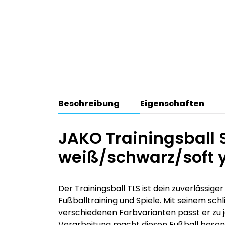
Beschreibung
Eigenschaften
JAKO Trainingsball St
weiß/schwarz/soft 
Der Trainingsball TLS ist dein zuverlässiger
Fußballtraining und Spiele. Mit seinem schli
verschiedenen Farbvarianten passt er zu 
Verarbeitung macht diesen Fußball besond