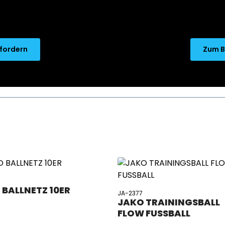
nfordern
Zum B
6
 BALLNETZ 10ER
JA-2377
JAKO TRAININGSBALL
FLOW FUSSBALL