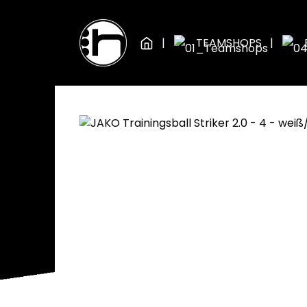
Zum Hauptinhalt springen
Zur Hauptnavigation springen
TEAMSHOPS
BÄLLE
FUSSBÄLLE
Bildergalerie überspringen