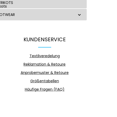
RIKOTS
OOTWEAR
KUNDENSERVICE
Textilveredelung
Reklamation & Retoure
Anprobemuster & Retoure
Größentabellen
Häufige Fragen (FAQ)